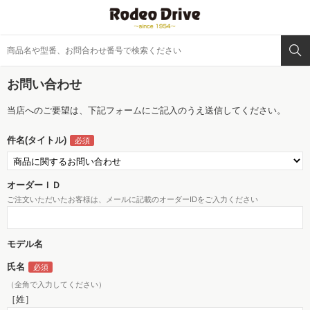
お問い合わせ
当店へのご要望は、下記フォームにご記入のうえ送信してください。
件名(タイトル)
オーダーＩＤ
ご注文いただいたお客様は、メールに記載のオーダーIDをご入力ください
モデル名
氏名
（全角で入力してください）
［姓］