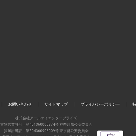
お問い合わせ
サイトマップ
プライバシーポリシー
株式会社アールケイエンタープライズ
古物営業許可：第451360000874号 神奈川県公安委員会
質屋許可証：第304360906009号 東京都公安委員会