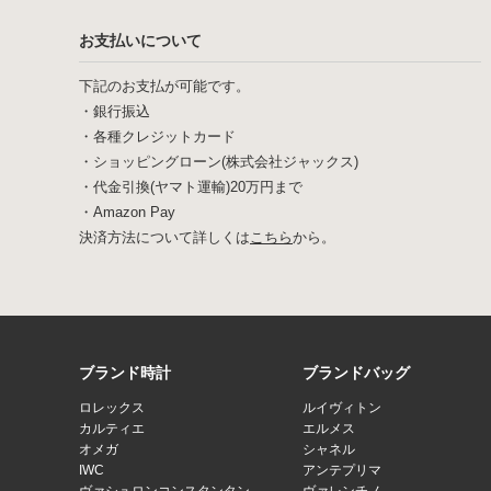
お支払いについて
下記のお支払が可能です。
・銀行振込
・各種クレジットカード
・ショッピングローン(株式会社ジャックス)
・代金引換(ヤマト運輸)20万円まで
・Amazon Pay
決済方法について詳しくは
こちら
から。
ブランド時計
ブランドバッグ
ロレックス
ルイヴィトン
カルティエ
エルメス
オメガ
シャネル
IWC
アンテプリマ