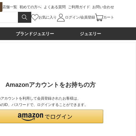
店舗一覧
初めての方へ
よくある質問
ご利用ガイド
お問い合わせ
お気に入り
ログイン/会員登録
カート
ブランドジュエリー
ジュエリー
Amazonアカウントをお持ちの方
zonアカウントを利用して会員登録されたお客様は、
onのID、パスワードで、ログインすることができます。