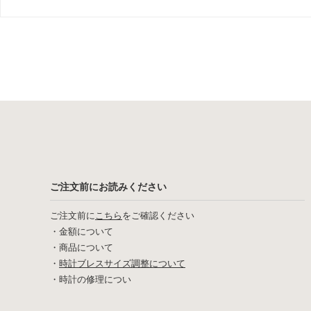
ご注文前にお読みください
ご注文前に
こちら
をご確認ください
・
金額について
・
商品について
・
時計ブレスサイズ調整について
・
時計の修理につい