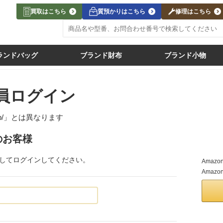
買取はこちら
質預かりはこちら
修理はこちら
ランドバッグ
ブランド財布
ブランド小物
員ログイン
jp/」
とは異なります
のお客様
力してログインしてください。
Ama
Amaz