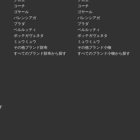
クロエ
クロエ
コーチ
コーチ
ゴヤール
ゴヤール
バレンシアガ
バレンシアガ
プラダ
プラダ
ベルルッティ
ベルルッティ
ボッテガヴェネタ
ボッテガヴェネタ
ミュウミュウ
ミュウミュウ
その他ブランド財布
その他ブランド小物
すべてのブランド財布から探す
すべてのブランド小物から探す
す