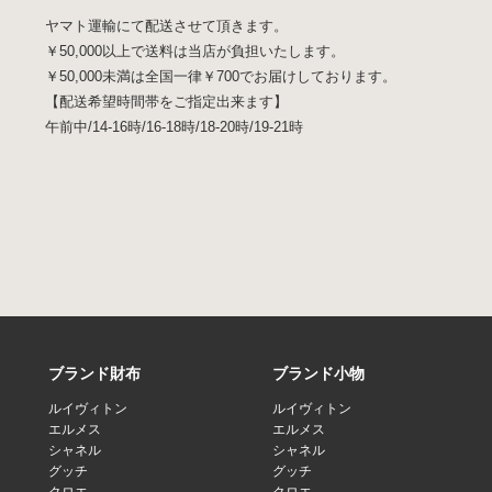
ヤマト運輸にて配送させて頂きます。
￥50,000以上で送料は当店が負担いたします。
￥50,000未満は全国一律￥700でお届けしております。
【配送希望時間帯をご指定出来ます】
午前中/14-16時/16-18時/18-20時/19-21時
ブランド財布
ブランド小物
ルイヴィトン
ルイヴィトン
エルメス
エルメス
シャネル
シャネル
グッチ
グッチ