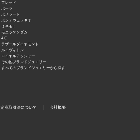
フレッド
ポーラ
ポメラート
ポンテヴェッキオ
ミキモト
モニッケンダム
4℃
ラザールダイヤモンド
ルイヴィトン
ロイヤルアッシャー
その他ブランドジュエリー
すべてのブランドジュエリーから探す
特定商取引法について
会社概要