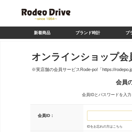
新着商品
ブランド時計
ブ
オンラインショップ会
※実店舗の会員サービスRode-po!
「https://rodepo.
会員
会員IDとパスワードを入
会員ID：
IDをお忘れの方はこちら