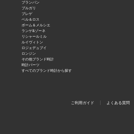
ブランパン
ブルガリ
ブレゲ
ベル＆ロス
ボーム＆メルシエ
ランゲ&ゾーネ
リシャールミル
ルイヴィトン
ロジェデュブイ
ロンジン
その他ブランド時計
時計パーツ
すべてのブランド時計から探す
ご利用ガイド
よくある質問