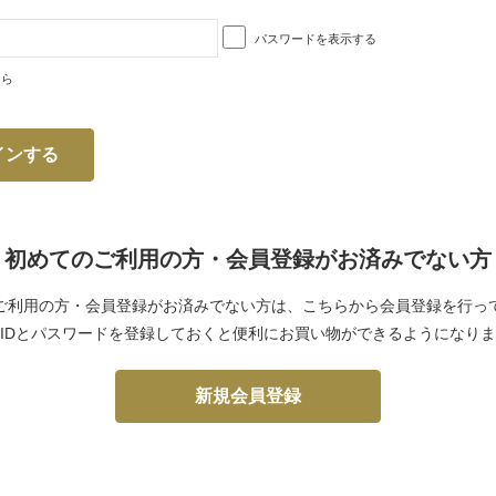
パスワードを表示する
ちら
初めてのご利用の方・会員登録がお済みでない方
ご利用の方・会員登録がお済みでない方は、こちらから会員登録を行っ
IDとパスワードを登録しておくと便利にお買い物ができるようになり