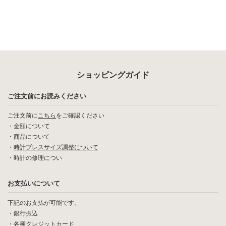
ショッピングガイド
ご注文前にお読みください
ご注文前に
こちら
をご確認ください
・
金額について
・
商品について
・
時計ブレスサイズ調整について
・
時計の修理につい
お支払いについて
下記のお支払が可能です。
・銀行振込
・各種クレジットカード