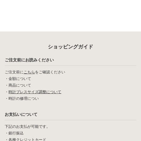
ショッピングガイド
ご注文前にお読みください
ご注文前に
こちら
をご確認ください
・
金額について
・
商品について
・
時計ブレスサイズ調整について
・
時計の修理につい
お支払いについて
下記のお支払が可能です。
・銀行振込
・各種クレジットカード