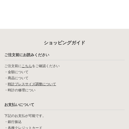
ショッピングガイド
ご注文前にお読みください
ご注文前に
こちら
をご確認ください
・
金額について
・
商品について
・
時計ブレスサイズ調整について
・
時計の修理につい
お支払いについて
下記のお支払が可能です。
・銀行振込
・各種クレジットカード