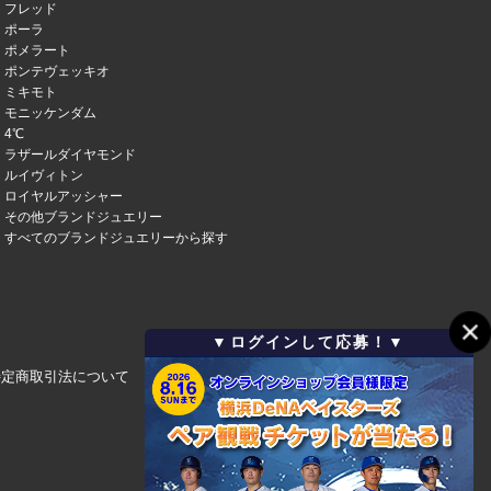
フレッド
ポーラ
ポメラート
ポンテヴェッキオ
ミキモト
モニッケンダム
4℃
ラザールダイヤモンド
ルイヴィトン
ロイヤルアッシャー
その他ブランドジュエリー
すべてのブランドジュエリーから探す
▼ログインして応募！▼
特定商取引法について
会社概要