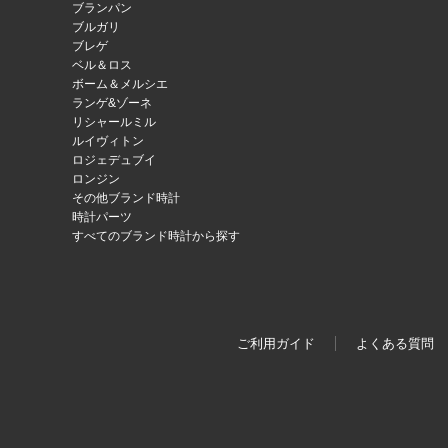
ブランパン
ブルガリ
ブレゲ
ベル＆ロス
ボーム＆メルシエ
ランゲ&ゾーネ
リシャールミル
ルイヴィトン
ロジェデュブイ
ロンジン
その他ブランド時計
時計パーツ
すべてのブランド時計から探す
ご利用ガイド
よくある質問