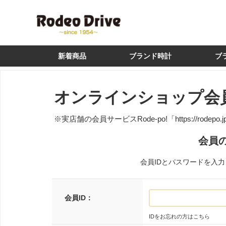
新着商品
ブランド時計
ブ
オンラインショップ会
※実店舗の会員サービスRode-po!
「https://rodepo.
会員
会員IDとパスワードを入
会員ID：
IDをお忘れの方はこちら