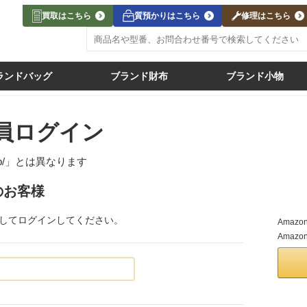
買取はこちら
質預かりはこちら
修理はこちら
ランドバッグ
ブランド財布
ブランド小物
員ログイン
jp/」
とは異なります
のお客様
力してログインしてください。
Ama
Amaz