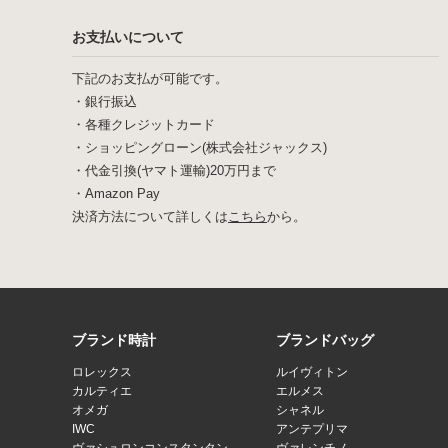
お支払いについて
下記のお支払が可能です。
・銀行振込
・各種クレジットカード
・ショッピングローン(株式会社ジャックス)
・代金引換(ヤマト運輸)20万円まで
・Amazon Pay
決済方法について詳しくは
こちら
から。
ブランド時計
ブランドバッグ
ロレックス
ルイヴィトン
カルティエ
エルメス
オメガ
シャネル
IWC
アンテプリマ