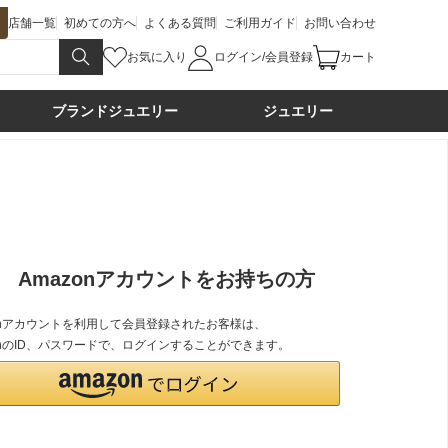
店舗一覧
初めての方へ
よくある質問
ご利用ガイド
お問い合わせ
お気に入り
ログイン/会員登録
カート
ブランドジュエリー
ジュエリー
Amazonアカウントをお持ちの方
zonアカウントを利用して会員登録されたお客様は、
onのID、パスワードで、ログインすることができます。