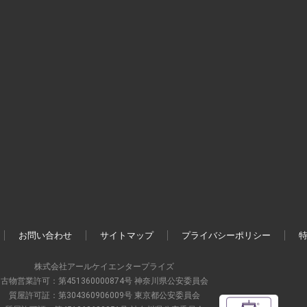
お問い合わせ
サイトマップ
プライバシーポリシー
株式会社アールケイエンタープライズ
古物営業許可：第451360000874号 神奈川県公安委員会
質屋許可証：第304360906009号 東京都公安委員会