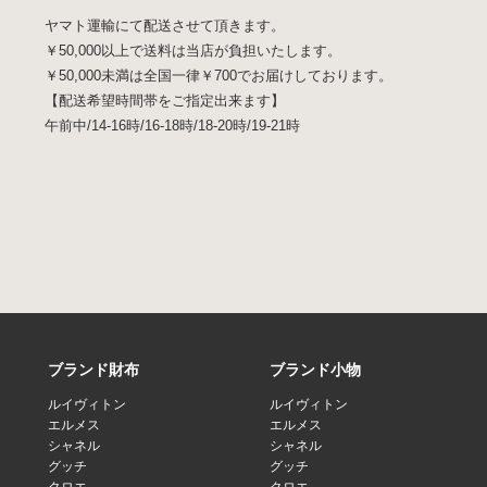
ヤマト運輸にて配送させて頂きます。
￥50,000以上で送料は当店が負担いたします。
￥50,000未満は全国一律￥700でお届けしております。
【配送希望時間帯をご指定出来ます】
午前中/14-16時/16-18時/18-20時/19-21時
ブランド財布
ブランド小物
ルイヴィトン
ルイヴィトン
エルメス
エルメス
シャネル
シャネル
グッチ
グッチ