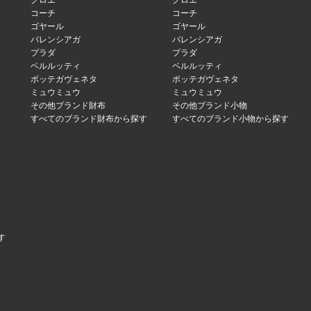
クロエ
クロエ
コーチ
コーチ
ゴヤール
ゴヤール
バレンシアガ
バレンシアガ
プラダ
プラダ
ベルルッティ
ベルルッティ
ボッテガヴェネタ
ボッテガヴェネタ
ミュウミュウ
ミュウミュウ
その他ブランド財布
その他ブランド小物
すべてのブランド財布から探す
すべてのブランド小物から探す
す