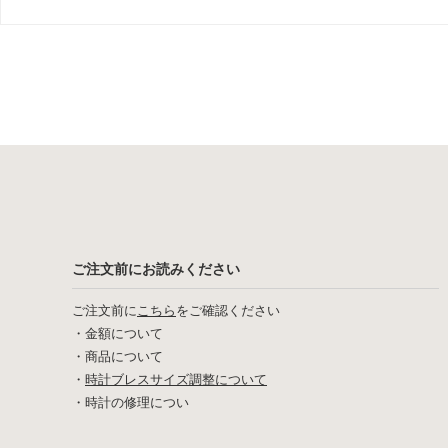
ご注文前にお読みください
ご注文前に
こちら
をご確認ください
・
金額について
・
商品について
・
時計ブレスサイズ調整について
・
時計の修理につい