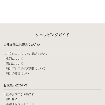
ショッピングガイド
ご注文前にお読みください
ご注文前に
こちら
をご確認ください
・
金額について
・
商品について
・
時計ブレスサイズ調整について
・
時計の修理につい
お支払いについて
下記のお支払が可能です。
・銀行振込
・各種クレジットカード