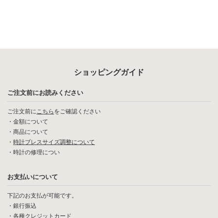
ショッピングガイド
ご注文前にお読みください
ご注文前に
こちら
をご確認ください
・
金額について
・
商品について
・
時計ブレスサイズ調整について
・
時計の修理につい
お支払いについて
下記のお支払が可能です。
・銀行振込
・各種クレジットカード