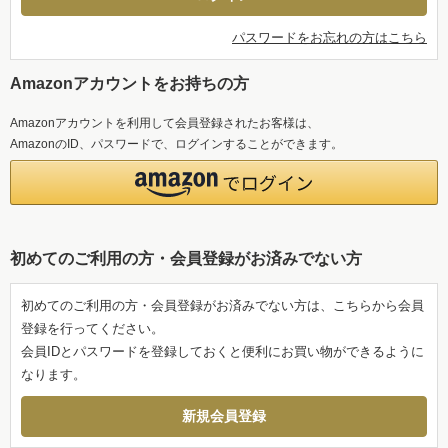
パスワードをお忘れの方はこちら
Amazonアカウントをお持ちの方
Amazonアカウントを利用して会員登録されたお客様は、
AmazonのID、パスワードで、ログインすることができます。
初めてのご利用の方・会員登録がお済みでない方
初めてのご利用の方・会員登録がお済みでない方は、こちらから会員
登録を行ってください。
会員IDとパスワードを登録しておくと便利にお買い物ができるように
なります。