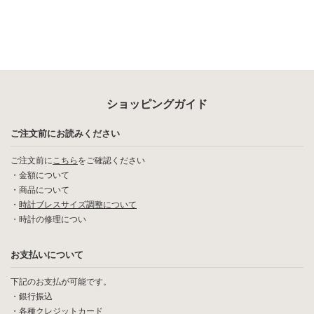
ショッピングガイド
ご注文前にお読みください
ご注文前に
こちら
をご確認ください
・
金額について
・
商品について
・
時計ブレスサイズ調整について
・
時計の修理につい
お支払いについて
下記のお支払が可能です。
・銀行振込
・各種クレジットカード