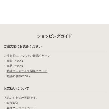
ショッピングガイド
ご注文前にお読みください
ご注文前に
こちら
をご確認ください
・
金額について
・
商品について
・
時計ブレスサイズ調整について
・
時計の修理につい
お支払いについて
下記のお支払が可能です。
・銀行振込
・各種クレジットカード