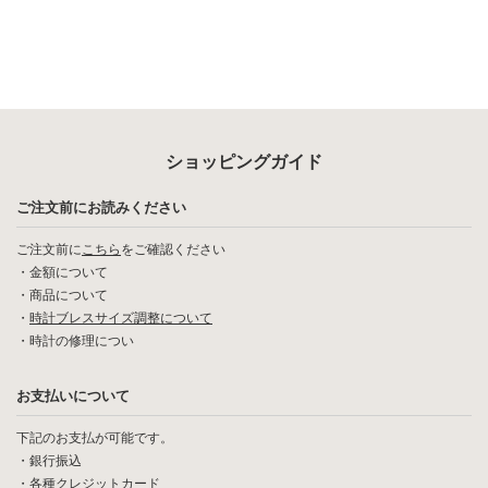
ショッピングガイド
ご注文前にお読みください
ご注文前に
こちら
をご確認ください
・
金額について
・
商品について
・
時計ブレスサイズ調整について
・
時計の修理につい
お支払いについて
下記のお支払が可能です。
・銀行振込
・各種クレジットカード