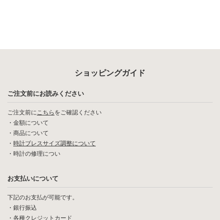
ショッピングガイド
ご注文前にお読みください
ご注文前に
こちら
をご確認ください
・
金額について
・
商品について
・
時計ブレスサイズ調整について
・
時計の修理につい
お支払いについて
下記のお支払が可能です。
・銀行振込
・各種クレジットカード