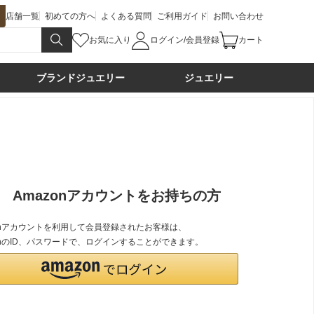
店舗一覧
初めての方へ
よくある質問
ご利用ガイド
お問い合わせ
お気に入り
ログイン/会員登録
カート
ブランドジュエリー
ジュエリー
Amazonアカウントをお持ちの方
zonアカウントを利用して会員登録されたお客様は、
onのID、パスワードで、ログインすることができます。