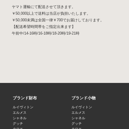
ヤマト運輸にて配送させて頂きます。
￥50,000以上で送料は当店が負担いたします。
￥50,000未満は全国一律￥700でお届けしております。
【配送希望時間帯をご指定出来ます】
午前中/14-16時/16-18時/18-20時/19-21時
ブランド財布
ブランド小物
ルイヴィトン
ルイヴィトン
エルメス
エルメス
シャネル
シャネル
グッチ
グッチ