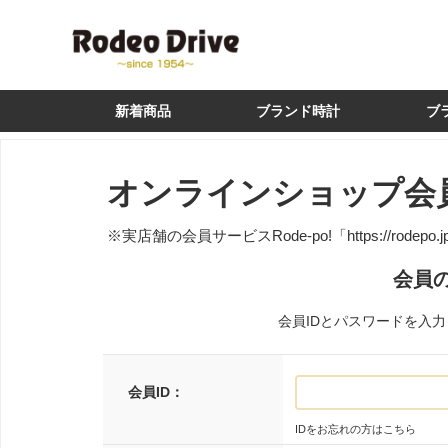
新着商品
ブランド時計
ブ
オンラインショップ会
※実店舗の会員サービスRode-po!
「https://rodepo.
会員
会員IDとパスワードを入
会員ID：
IDをお忘れの方はこちら