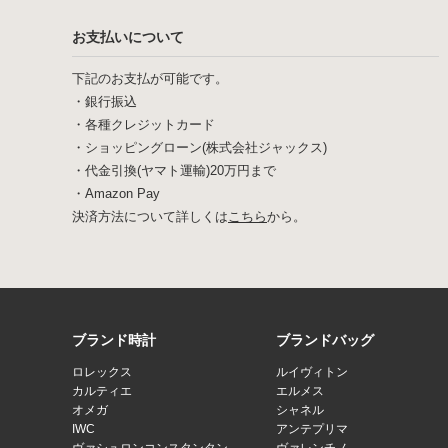
お支払いについて
下記のお支払が可能です。
・銀行振込
・各種クレジットカード
・ショッピングローン(株式会社ジャックス)
・代金引換(ヤマト運輸)20万円まで
・Amazon Pay
決済方法について詳しくは
こちら
から。
ブランド時計
ブランドバッグ
ロレックス
ルイヴィトン
カルティエ
エルメス
オメガ
シャネル
IWC
アンテプリマ