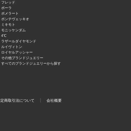
フレッド
ポーラ
ポメラート
ポンテヴェッキオ
ミキモト
モニッケンダム
4℃
ラザールダイヤモンド
ルイヴィトン
ロイヤルアッシャー
その他ブランドジュエリー
すべてのブランドジュエリーから探す
特定商取引法について
会社概要