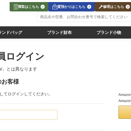
買取はこちら
質預かりはこちら
修理はこちら
ランドバッグ
ブランド財布
ブランド小物
員ログイン
jp/」
とは異なります
のお客様
力してログインしてください。
Ama
Amaz