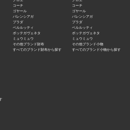
クロエ
クロエ
コーチ
コーチ
ゴヤール
ゴヤール
バレンシアガ
バレンシアガ
プラダ
プラダ
ベルルッティ
ベルルッティ
ボッテガヴェネタ
ボッテガヴェネタ
ミュウミュウ
ミュウミュウ
その他ブランド財布
その他ブランド小物
すべてのブランド財布から探す
すべてのブランド小物から探す
す