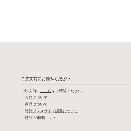
ご注文前にお読みください
ご注文前に
こちら
をご確認ください
・
金額について
・
商品について
・
時計ブレスサイズ調整について
・
時計の修理につい