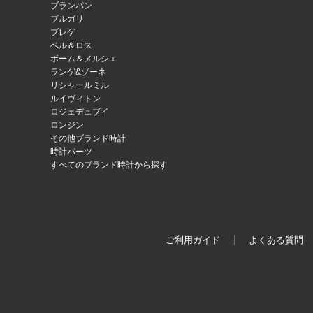
ブランパン
ブルガリ
ブレゲ
ベル＆ロス
ボーム＆メルシエ
ランゲ&ゾーネ
リシャールミル
ルイヴィトン
ロジェデュブイ
ロンジン
その他ブランド時計
時計パーツ
すべてのブランド時計から探す
ご利用ガイド
よくある質問