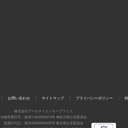
お問い合わせ
サイトマップ
プライバシーポリシー
株式会社アールケイエンタープライズ
古物営業許可：第451360000874号 神奈川県公安委員会
質屋許可証：第304360906009号 東京都公安委員会