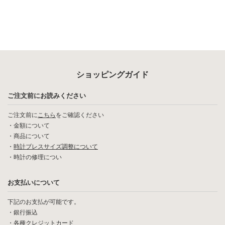
ショッピングガイド
ご注文前にお読みください
ご注文前に
こちら
をご確認ください
・
金額について
・
商品について
・
時計ブレスサイズ調整について
・
時計の修理につい
お支払いについて
下記のお支払が可能です。
・銀行振込
・各種クレジットカード