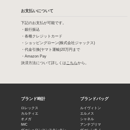
お支払いについて
下記のお支払が可能です。
・銀行振込
・各種クレジットカード
・ショッピングローン(株式会社ジャックス)
・代金引換(ヤマト運輸)20万円まで
・Amazon Pay
決済方法について詳しくは
こちら
から。
ブランド時計
ブランドバッグ
ロレックス
ルイヴィトン
カルティエ
エルメス
オメガ
シャネル
IWC
アンテプリマ