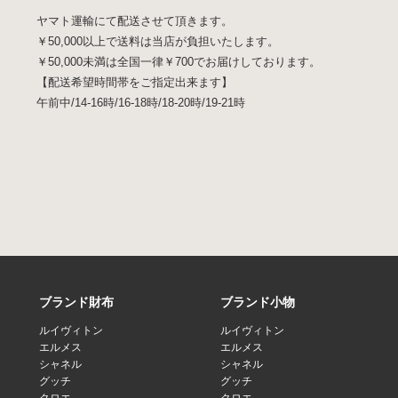
ヤマト運輸にて配送させて頂きます。
￥50,000以上で送料は当店が負担いたします。
￥50,000未満は全国一律￥700でお届けしております。
【配送希望時間帯をご指定出来ます】
午前中/14-16時/16-18時/18-20時/19-21時
ブランド財布
ブランド小物
ルイヴィトン
ルイヴィトン
エルメス
エルメス
シャネル
シャネル
グッチ
グッチ