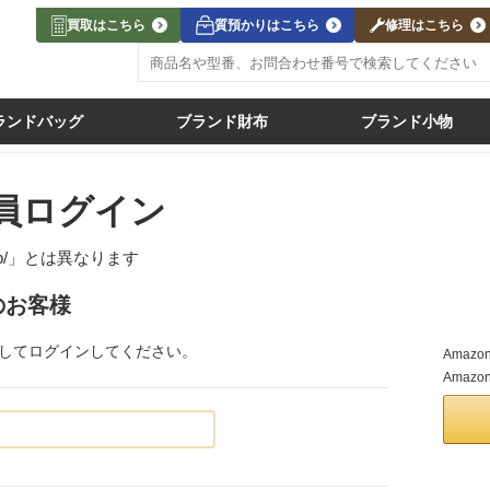
買取はこちら
質預かりはこちら
修理はこちら
ランドバッグ
ブランド財布
ブランド小物
員ログイン
jp/」
とは異なります
のお客様
力してログインしてください。
Ama
Amaz