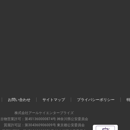
お問い合わせ
サイトマップ
プライバシーポリシー
株式会社アールケイエンタープライズ
古物営業許可：第451360000874号 神奈川県公安委員会
質屋許可証：第304360906009号 東京都公安委員会