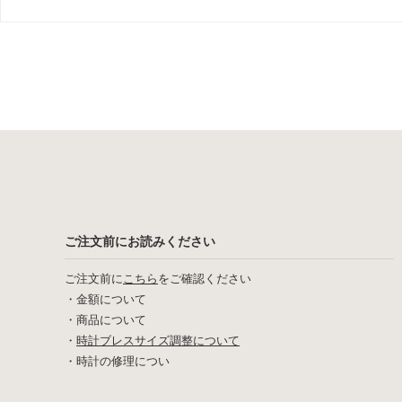
ご注文前にお読みください
ご注文前に
こちら
をご確認ください
・
金額について
・
商品について
・
時計ブレスサイズ調整について
・
時計の修理につい