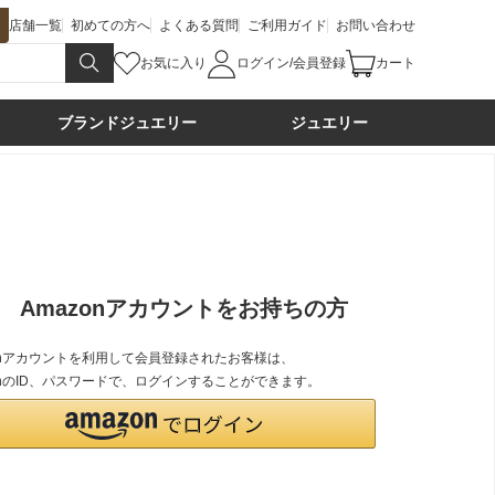
店舗一覧
初めての方へ
よくある質問
ご利用ガイド
お問い合わせ
お気に入り
ログイン/会員登録
カート
ブランドジュエリー
ジュエリー
Amazonアカウントをお持ちの方
zonアカウントを利用して会員登録されたお客様は、
onのID、パスワードで、ログインすることができます。