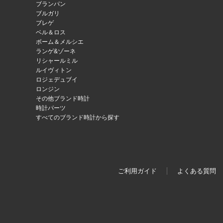
ブランパン
ブルガリ
ブレゲ
ベル＆ロス
ボーム＆メルシエ
ランゲ&ゾーネ
リシャールミル
ルイヴィトン
ロジェデュブイ
ロンジン
その他ブランド時計
時計パーツ
すべてのブランド時計から探す
ご利用ガイド
よくある質問