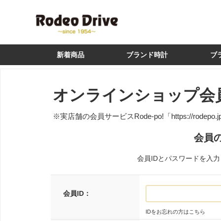
新着商品
ブランド時計
ブ
オンラインショップ会
※実店舗の会員サービスRode-po!
「https://rodepo.
会員
会員IDとパスワードを入
会員ID：
IDをお忘れの方はこちら