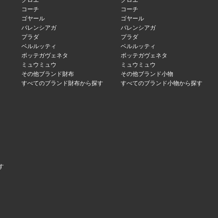
クロエ
クロエ
コーチ
コーチ
ゴヤール
ゴヤール
バレンシアガ
バレンシアガ
プラダ
プラダ
ベルルッティ
ベルルッティ
ボッテガヴェネタ
ボッテガヴェネタ
ミュウミュウ
ミュウミュウ
その他ブランド財布
その他ブランド小物
すべてのブランド財布から探す
すべてのブランド小物から探す
す