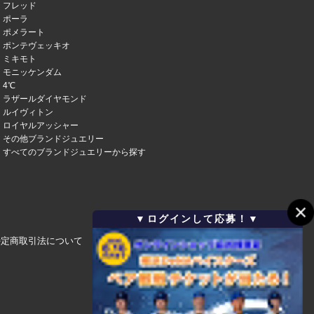
フレッド
ポーラ
ポメラート
ポンテヴェッキオ
ミキモト
モニッケンダム
4℃
ラザールダイヤモンド
ルイヴィトン
ロイヤルアッシャー
その他ブランドジュエリー
すべてのブランドジュエリーから探す
▼ログインして応募！▼
特定商取引法について
会社概要