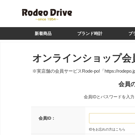
新着商品
ブランド時計
ブ
オンラインショップ会
※実店舗の会員サービスRode-po!
「https://rodepo.
会員
会員IDとパスワードを入
会員ID：
IDをお忘れの方はこちら