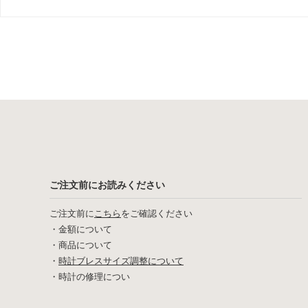
ご注文前にお読みください
ご注文前に
こちら
をご確認ください
・
金額について
・
商品について
・
時計ブレスサイズ調整について
・
時計の修理につい