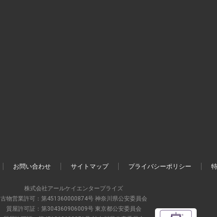
お問い合わせ
サイトマップ
プライバシーポリシー
株式会社アールケイエンタープライズ
古物営業許可：第451360000874号 神奈川県公安委員会
質屋許可証：第304360906009号 東京都公安委員会