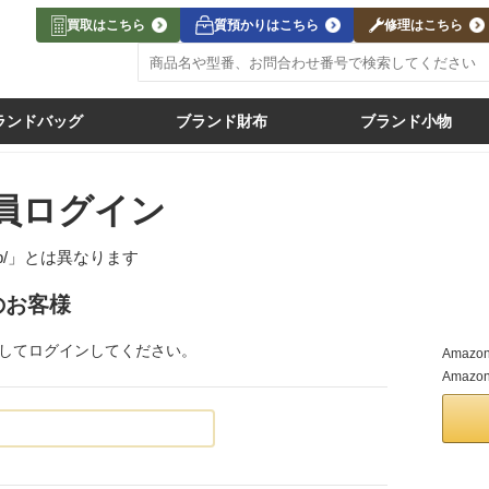
買取はこちら
質預かりはこちら
修理はこちら
ランドバッグ
ブランド財布
ブランド小物
員ログイン
jp/」
とは異なります
のお客様
力してログインしてください。
Ama
Amaz