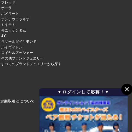
フレッド
ポーラ
ポメラート
ポンテヴェッキオ
ミキモト
モニッケンダム
4℃
ラザールダイヤモンド
ルイヴィトン
ロイヤルアッシャー
その他ブランドジュエリー
すべてのブランドジュエリーから探す
▼ログインして応募！▼
特定商取引法について
会社概要