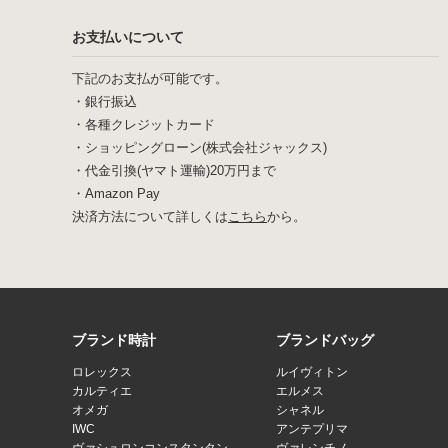
お支払いについて
下記のお支払が可能です。
・銀行振込
・各種クレジットカード
・ショッピングローン(株式会社ジャックス)
・代金引換(ヤマト運輸)20万円まで
・Amazon Pay
決済方法について詳しくは
こちら
から。
ブランド時計
ブランドバッグ
ロレックス
ルイヴィトン
カルティエ
エルメス
オメガ
シャネル
IWC
アンテプリマ