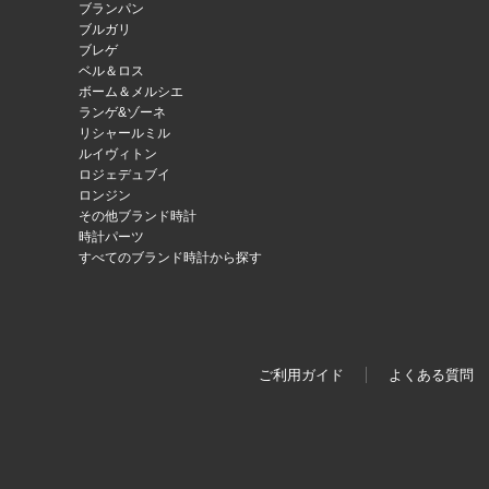
ブランパン
ブルガリ
ブレゲ
ベル＆ロス
ボーム＆メルシエ
ランゲ&ゾーネ
リシャールミル
ルイヴィトン
ロジェデュブイ
ロンジン
その他ブランド時計
時計パーツ
すべてのブランド時計から探す
ご利用ガイド
よくある質問