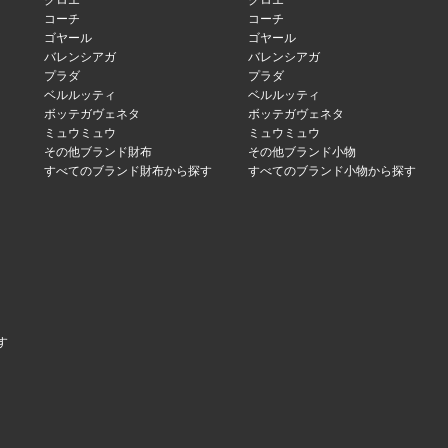
クロエ
クロエ
コーチ
コーチ
ゴヤール
ゴヤール
バレンシアガ
バレンシアガ
プラダ
プラダ
ベルルッティ
ベルルッティ
ボッテガヴェネタ
ボッテガヴェネタ
ミュウミュウ
ミュウミュウ
その他ブランド財布
その他ブランド小物
すべてのブランド財布から探す
すべてのブランド小物から探す
す