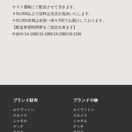
ヤマト運輸にて配送させて頂きます。
￥50,000以上で送料は当店が負担いたします。
￥50,000未満は全国一律￥700でお届けしております。
【配送希望時間帯をご指定出来ます】
午前中/14-16時/16-18時/18-20時/19-21時
ブランド財布
ブランド小物
ルイヴィトン
ルイヴィトン
エルメス
エルメス
シャネル
シャネル
グッチ
グッチ