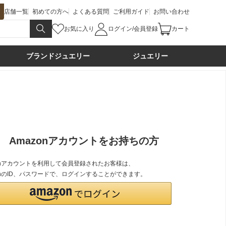
店舗一覧
初めての方へ
よくある質問
ご利用ガイド
お問い合わせ
お気に入り
ログイン/会員登録
カート
ブランドジュエリー
ジュエリー
Amazonアカウントをお持ちの方
zonアカウントを利用して会員登録されたお客様は、
onのID、パスワードで、ログインすることができます。