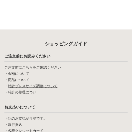
ショッピングガイド
ご注文前にお読みください
ご注文前に
こちら
をご確認ください
・
金額について
・
商品について
・
時計ブレスサイズ調整について
・
時計の修理につい
お支払いについて
下記のお支払が可能です。
・銀行振込
・各種クレジットカード