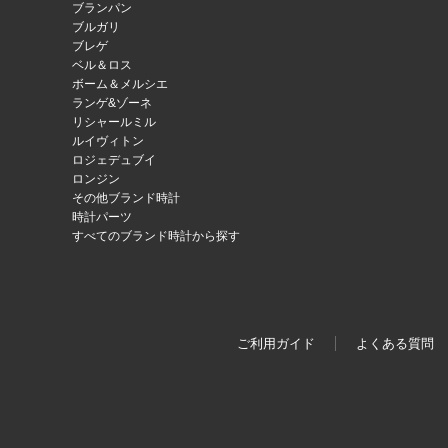
ブランパン
ブルガリ
ブレゲ
ベル＆ロス
ボーム＆メルシエ
ランゲ&ゾーネ
リシャールミル
ルイヴィトン
ロジェデュブイ
ロンジン
その他ブランド時計
時計パーツ
すべてのブランド時計から探す
ご利用ガイド
よくある質問