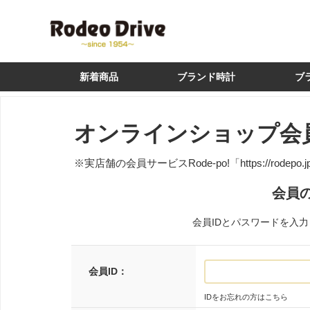
新着商品
ブランド時計
ブ
オンラインショップ会
※実店舗の会員サービスRode-po!
「https://rodepo.
会員
会員IDとパスワードを入
会員ID：
IDをお忘れの方はこちら