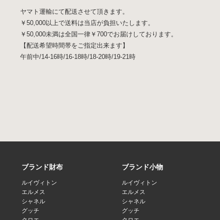
ヤマト運輸にて配送させて頂きます。
￥50,000以上で送料は当店が負担いたします。
￥50,000未満は全国一律￥700でお届けしております。
【配送希望時間帯をご指定出来ます】
午前中/14-16時/16-18時/18-20時/19-21時
ブランド財布
ブランド小物
ルイヴィトン
ルイヴィトン
エルメス
エルメス
シャネル
シャネル
グッチ
グッチ