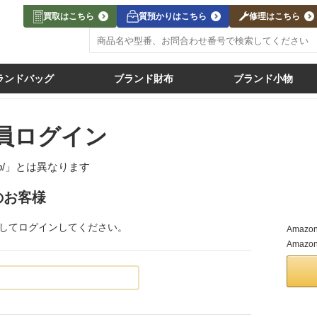
買取はこちら
質預かりはこちら
修理はこちら
ランドバッグ
ブランド財布
ブランド小物
員ログイン
jp/」
とは異なります
のお客様
力してログインしてください。
Ama
Amaz