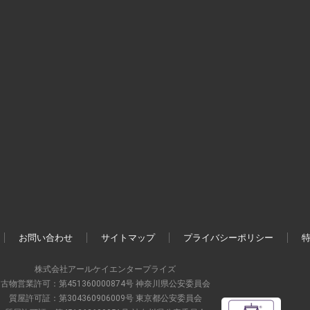
お問い合わせ
サイトマップ
プライバシーポリシー
株式会社アールケイエンタープライズ
古物営業許可：第451360000874号 神奈川県公安委員会
質屋許可証：第304360906009号 東京都公安委員会