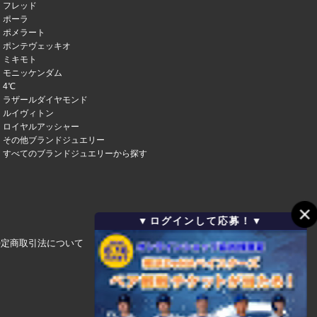
フレッド
ポーラ
ポメラート
ポンテヴェッキオ
ミキモト
モニッケンダム
4℃
ラザールダイヤモンド
ルイヴィトン
ロイヤルアッシャー
その他ブランドジュエリー
すべてのブランドジュエリーから探す
▼ログインして応募！▼
特定商取引法について
会社概要