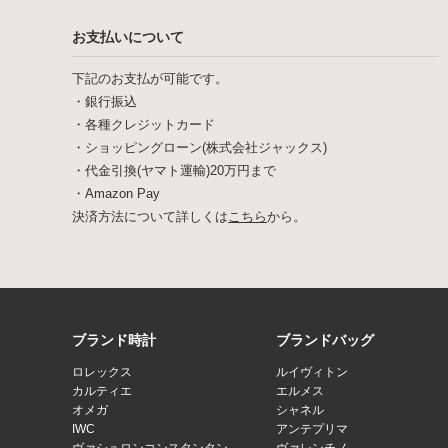
お支払いについて
下記のお支払が可能です。
・銀行振込
・各種クレジットカード
・ショッピングローン(株式会社ジャックス)
・代金引換(ヤマト運輸)20万円まで
・Amazon Pay
決済方法について詳しくは
こちら
から。
ブランド時計
ブランドバッグ
ロレックス
ルイヴィトン
カルティエ
エルメス
オメガ
シャネル
IWC
アンテプリマ