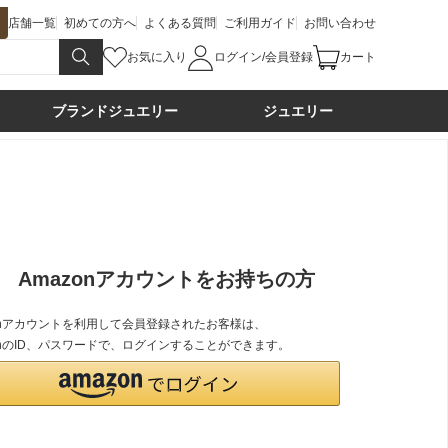
店舗一覧
初めての方へ
よくある質問
ご利用ガイド
お問い合わせ
お気に入り
ログイン/会員登録
カート
ブランドジュエリー
ジュエリー
Amazonアカウントをお持ちの方
zonアカウントを利用して会員登録されたお客様は、
onのID、パスワードで、ログインすることができます。