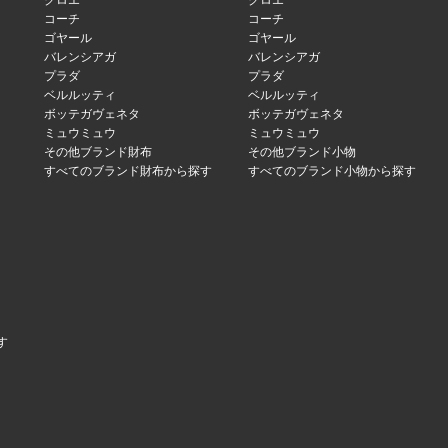
クロエ
クロエ
コーチ
コーチ
ゴヤール
ゴヤール
バレンシアガ
バレンシアガ
プラダ
プラダ
ベルルッティ
ベルルッティ
ボッテガヴェネタ
ボッテガヴェネタ
ミュウミュウ
ミュウミュウ
その他ブランド財布
その他ブランド小物
すべてのブランド財布から探す
すべてのブランド小物から探す
す