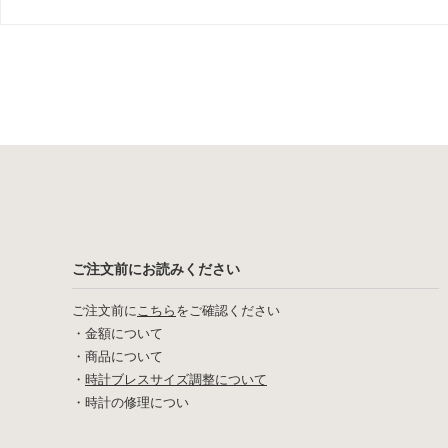
ご注文前にお読みください
ご注文前に
こちら
をご確認ください
・
金額について
・
商品について
・
時計ブレスサイズ調整について
・
時計の修理につい