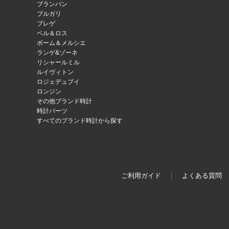
ブランパン
ブルガリ
ブレゲ
ベル＆ロス
ボーム＆メルシエ
ランゲ&ゾーネ
リシャールミル
ルイヴィトン
ロジェデュブイ
ロンジン
その他ブランド時計
時計パーツ
すべてのブランド時計から探す
ご利用ガイド
よくある質問