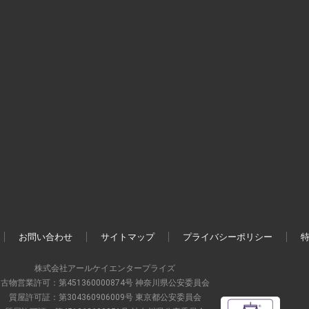
お問い合わせ
サイトマップ
プライバシーポリシー
株式会社アールケイエンタープライズ
古物営業許可：第451360000874号 神奈川県公安委員会
質屋許可証：第304360906009号 東京都公安委員会