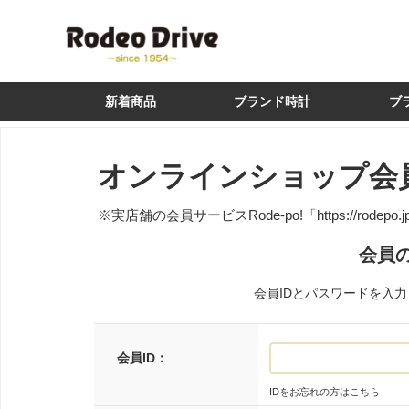
新着商品
ブランド時計
ブ
オンラインショップ会
※実店舗の会員サービスRode-po!
「https://rodepo.
会員
会員IDとパスワードを入
会員ID：
IDをお忘れの方はこちら