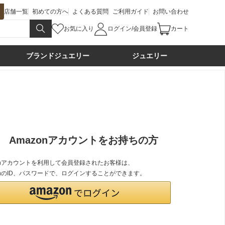
店舗一覧
初めての方へ
よくある質問
ご利用ガイド
お問い合わせ
お気に入り
ログイン/会員登録
カート
ブランドジュエリー
ジュエリー
Amazonアカウントをお持ちの方
zonアカウントを利用して会員登録されたお客様は、
onのID、パスワードで、ログインすることができます。