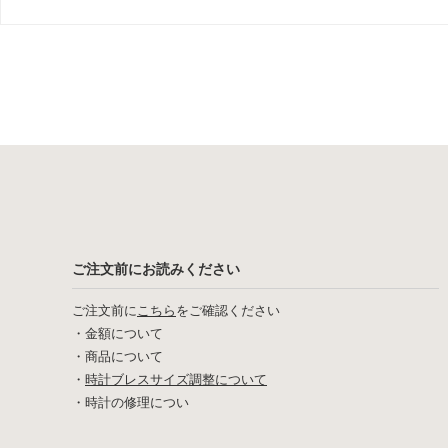
ご注文前にお読みください
ご注文前に
こちら
をご確認ください
・
金額について
・
商品について
・
時計ブレスサイズ調整について
・
時計の修理につい