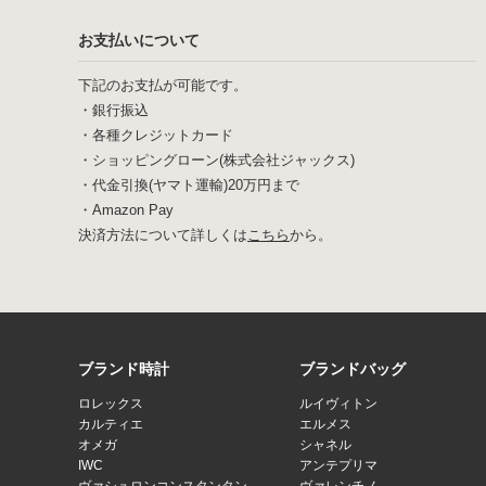
お支払いについて
下記のお支払が可能です。
・銀行振込
・各種クレジットカード
・ショッピングローン(株式会社ジャックス)
・代金引換(ヤマト運輸)20万円まで
・Amazon Pay
決済方法について詳しくは
こちら
から。
ブランド時計
ブランドバッグ
ロレックス
ルイヴィトン
カルティエ
エルメス
オメガ
シャネル
IWC
アンテプリマ