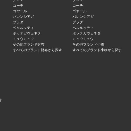
クロエ
クロエ
コーチ
コーチ
ゴヤール
ゴヤール
バレンシアガ
バレンシアガ
プラダ
プラダ
ベルルッティ
ベルルッティ
ボッテガヴェネタ
ボッテガヴェネタ
ミュウミュウ
ミュウミュウ
その他ブランド財布
その他ブランド小物
すべてのブランド財布から探す
すべてのブランド小物から探す
す