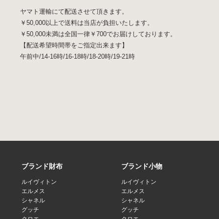
ヤマト運輸にて配送させて頂きます。
￥50,000以上で送料は当店が負担いたします。
￥50,000未満は全国一律￥700でお届けしております。
【配送希望時間帯をご指定出来ます】
午前中/14-16時/16-18時/18-20時/19-21時
ブランド財布
ブランド小物
ルイヴィトン
ルイヴィトン
エルメス
エルメス
シャネル
シャネル
グッチ
グッチ