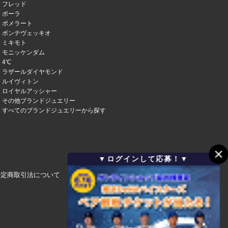
フレッド
ポーラ
ポメラート
ポンテヴェッキオ
ミキモト
モニッケンダム
4℃
ラザールダイヤモンド
ルイヴィトン
ロイヤルアッシャー
その他ブランドジュエリー
すべてのブランドジュエリーから探す
▼ログインして応募！▼
特定商取引法について
会社概要