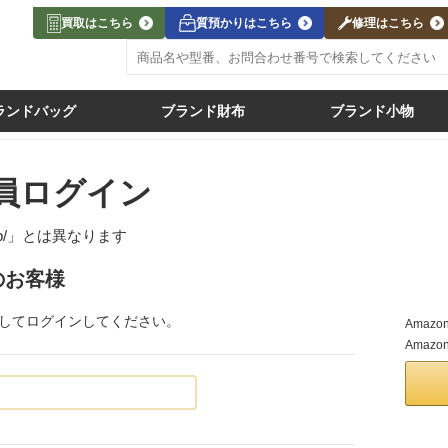
買取はこちら
質預かりはこちら
修理はこちら
ランドバッグ
ブランド財布
ブランド小物
員ログイン
jp/」
とは異なります
のお客様
力してログインしてください。
Ama
Amaz