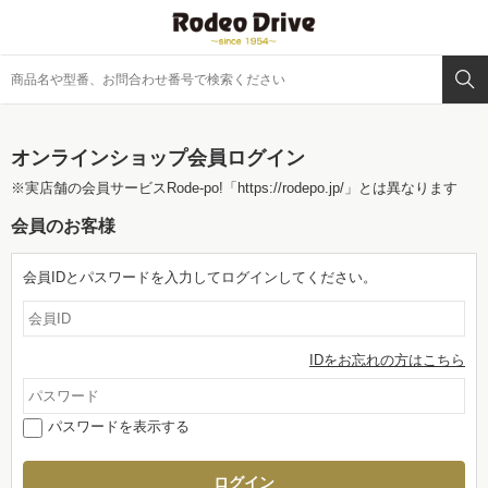
オンラインショップ会員ログイン
※実店舗の会員サービスRode-po!
「https://rodepo.jp/」
とは異なります
会員のお客様
会員IDとパスワードを入力してログインしてください。
IDをお忘れの方はこちら
パスワードを表示する