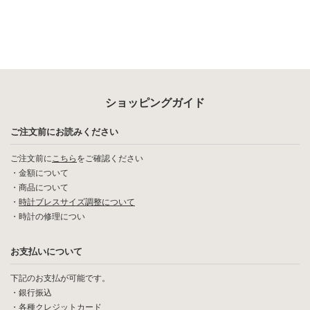
ショッピングガイド
ご注文前にお読みください
ご注文前に
こちら
をご確認ください
・
金額について
・
商品について
・
時計ブレスサイズ調整について
・
時計の修理につい
お支払いについて
下記のお支払が可能です。
・銀行振込
・各種クレジットカード