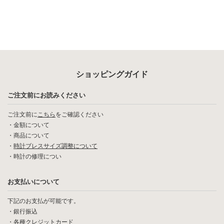
ショッピングガイド
ご注文前にお読みください
ご注文前に
こちら
をご確認ください
・
金額について
・
商品について
・
時計ブレスサイズ調整について
・
時計の修理につい
お支払いについて
下記のお支払が可能です。
・銀行振込
・各種クレジットカード