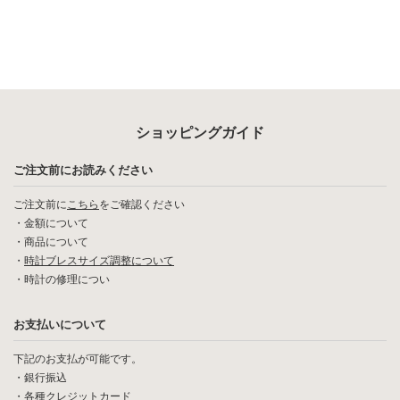
ショッピングガイド
ご注文前にお読みください
ご注文前に
こちら
をご確認ください
・
金額について
・
商品について
・
時計ブレスサイズ調整について
・
時計の修理につい
お支払いについて
下記のお支払が可能です。
・銀行振込
・各種クレジットカード