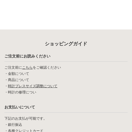
ショッピングガイド
ご注文前にお読みください
ご注文前に
こちら
をご確認ください
・
金額について
・
商品について
・
時計ブレスサイズ調整について
・
時計の修理につい
お支払いについて
下記のお支払が可能です。
・銀行振込
・各種クレジットカード