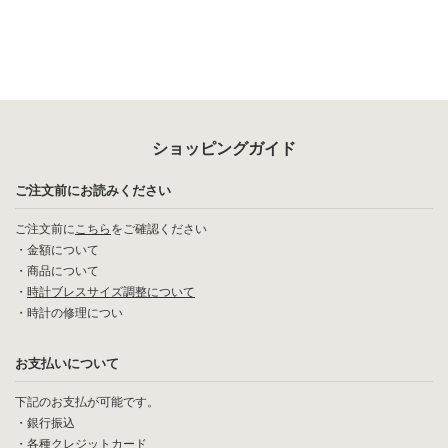
ショッピングガイド
ご注文前にお読みください
ご注文前に
こちら
をご確認ください
・
金額について
・
商品について
・
時計ブレスサイズ調整について
・
時計の修理につい
お支払いについて
下記のお支払が可能です。
・銀行振込
・各種クレジットカード