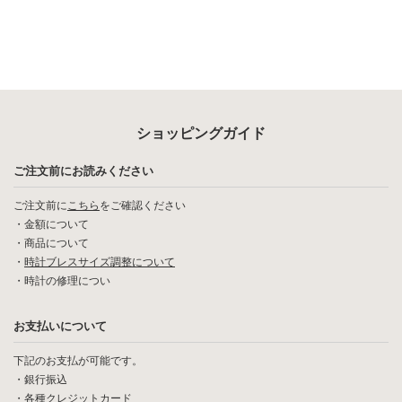
ショッピングガイド
ご注文前にお読みください
ご注文前に
こちら
をご確認ください
・
金額について
・
商品について
・
時計ブレスサイズ調整について
・
時計の修理につい
お支払いについて
下記のお支払が可能です。
・銀行振込
・各種クレジットカード