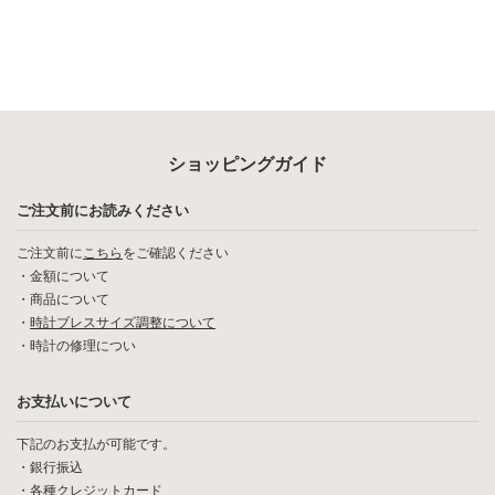
ショッピングガイド
ご注文前にお読みください
ご注文前に
こちら
をご確認ください
・
金額について
・
商品について
・
時計ブレスサイズ調整について
・
時計の修理につい
お支払いについて
下記のお支払が可能です。
・銀行振込
・各種クレジットカード