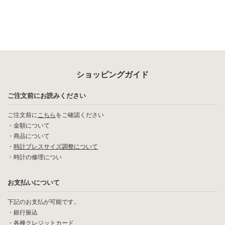
ショッピングガイド
ご注文前にお読みください
ご注文前に
こちら
をご確認ください
・
金額について
・
商品について
・
時計ブレスサイズ調整について
・
時計の修理につい
お支払いについて
下記のお支払が可能です。
・銀行振込
・各種クレジットカード