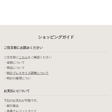
ショッピングガイド
ご注文前にお読みください
ご注文前に
こちら
をご確認ください
・
金額について
・
商品について
・
時計ブレスサイズ調整について
・
時計の修理につい
お支払いについて
下記のお支払が可能です。
・銀行振込
・各種クレジットカード