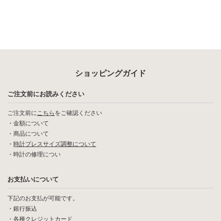
ショッピングガイド
ご注文前にお読みください
ご注文前に
こちら
をご確認ください
・
金額について
・
商品について
・
時計ブレスサイズ調整について
・
時計の修理につい
お支払いについて
下記のお支払が可能です。
・銀行振込
・各種クレジットカード