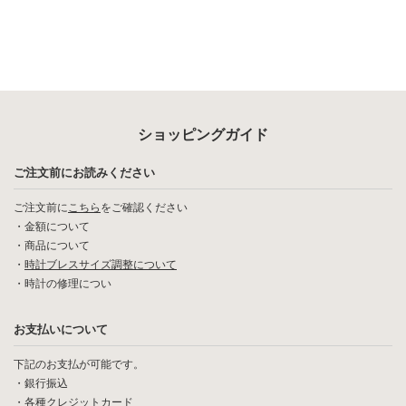
ショッピングガイド
ご注文前にお読みください
ご注文前に
こちら
をご確認ください
・
金額について
・
商品について
・
時計ブレスサイズ調整について
・
時計の修理につい
お支払いについて
下記のお支払が可能です。
・銀行振込
・各種クレジットカード