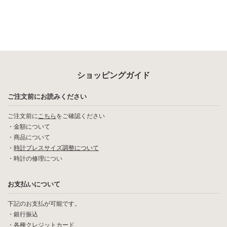
ショッピングガイド
ご注文前にお読みください
ご注文前に
こちら
をご確認ください
・
金額について
・
商品について
・
時計ブレスサイズ調整について
・
時計の修理につい
お支払いについて
下記のお支払が可能です。
・銀行振込
・各種クレジットカード