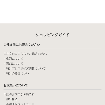
ショッピングガイド
ご注文前にお読みください
ご注文前に
こちら
をご確認ください
・
金額について
・
商品について
・
時計ブレスサイズ調整について
・
時計の修理につい
お支払いについて
下記のお支払が可能です。
・銀行振込
・各種クレジットカード