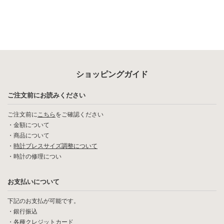
ショッピングガイド
ご注文前にお読みください
ご注文前に
こちら
をご確認ください
・
金額について
・
商品について
・
時計ブレスサイズ調整について
・
時計の修理につい
お支払いについて
下記のお支払が可能です。
・銀行振込
・各種クレジットカード