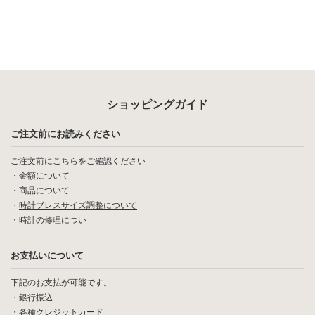
ショッピングガイド
ご注文前にお読みください
ご注文前に
こちら
をご確認ください
・
金額について
・
商品について
・
時計ブレスサイズ調整について
・
時計の修理につい
お支払いについて
下記のお支払が可能です。
・銀行振込
・各種クレジットカード