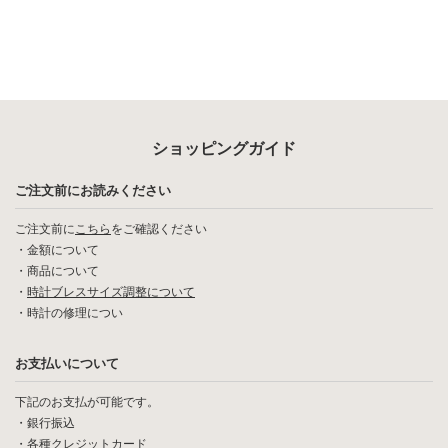
ショッピングガイド
ご注文前にお読みください
ご注文前に
こちら
をご確認ください
・
金額について
・
商品について
・
時計ブレスサイズ調整について
・
時計の修理につい
お支払いについて
下記のお支払が可能です。
・銀行振込
・各種クレジットカード