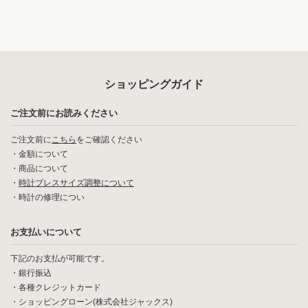
ショッピングガイド
ご注文前にお読みください
ご注文前に
こちら
をご確認ください
・
金額について
・
商品について
・
時計ブレスサイズ調整について
・
時計の修理につい
お支払いについて
下記のお支払が可能です。
・銀行振込
・各種クレジットカード
・ショッピングローン(株式会社ジャックス)