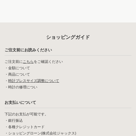
ショッピングガイド
ご注文前にお読みください
ご注文前に
こちら
をご確認ください
・
金額について
・
商品について
・
時計ブレスサイズ調整について
・
時計の修理につい
お支払いについて
下記のお支払が可能です。
・銀行振込
・各種クレジットカード
・ショッピングローン(株式会社ジャックス)