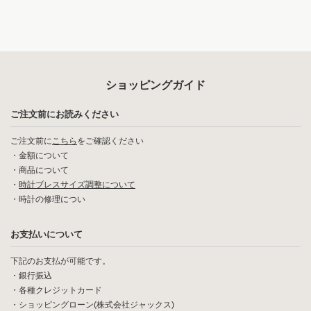
ショッピングガイド
ご注文前にお読みください
ご注文前に
こちら
をご確認ください
・
金額について
・
商品について
・
時計ブレスサイズ調整について
・
時計の修理につい
お支払いについて
下記のお支払が可能です。
・銀行振込
・各種クレジットカード
・ショッピングローン(株式会社ジャックス)