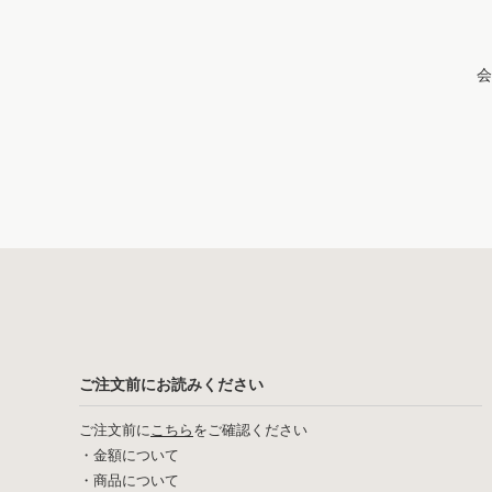
会
ご注文前にお読みください
ご注文前に
こちら
をご確認ください
・
金額について
・
商品について