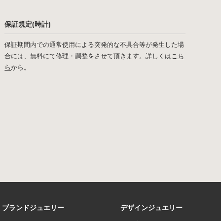
保証規定(時計)
保証期間内での通常使用による突発的な不具合等が発生した場
合には、無料にて修理・調整をさせて頂きます。詳しくは
こち
ら
から。
ブランドジュエリー
デザインジュエリー