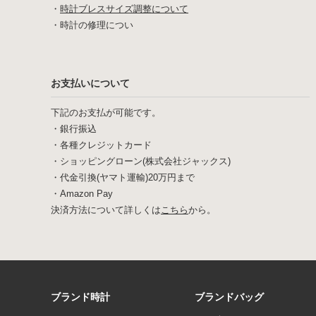
・
時計ブレスサイズ調整について
・
時計の修理につい
お支払いについて
下記のお支払が可能です。
・銀行振込
・各種クレジットカード
・ショッピングローン(株式会社ジャックス)
・代金引換(ヤマト運輸)20万円まで
・Amazon Pay
決済方法について詳しくは
こちら
から。
ブランド時計
ブランドバッグ