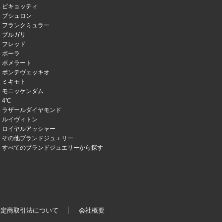
ピキョッティ
ブシュロン
フランクミュラー
ブルガリ
フレッド
ポーラ
ポメラート
ポンテヴェッキオ
ミキモト
モニッケンダム
4℃
ラザールダイヤモンド
ルイヴィトン
ロイヤルアッシャー
その他ブランドジュエリー
すべてのブランドジュエリーから探す
特定商取引法について
会社概要