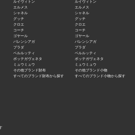
ルイヴィトン
ルイヴィトン
エルメス
エルメス
シャネル
シャネル
グッチ
グッチ
クロエ
クロエ
コーチ
コーチ
ゴヤール
ゴヤール
バレンシアガ
バレンシアガ
プラダ
プラダ
ベルルッティ
ベルルッティ
ボッテガヴェネタ
ボッテガヴェネタ
ミュウミュウ
ミュウミュウ
その他ブランド財布
その他ブランド小物
すべてのブランド財布から探す
すべてのブランド小物から探す
す