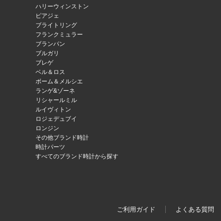
ハリーウィンストン
ピアジェ
ブライトリング
フランクミュラー
ブランパン
ブルガリ
ブレゲ
ベル＆ロス
ボーム＆メルシエ
ランゲ&ゾーネ
リシャールミル
ルイヴィトン
ロジェデュブイ
ロンジン
その他ブランド時計
時計パーツ
すべてのブランド時計から探す
ご利用ガイド
よくある質問