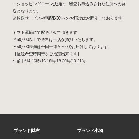
・ショッピングローン決済は、審査お申込みされた住所への発
送となります。
※転送サービスや宅配BOXへのお届けはお断りしております。
ヤマト運輸にて配送させて頂きます。
￥50,000以上で送料は当店が負担いたします。
￥50,000未満は全国一律￥700でお届けしております。
【配送希望時間帯をご指定出来ます】
午前中/14-16時/16-18時/18-20時/19-21時
ブランド財布
ブランド小物