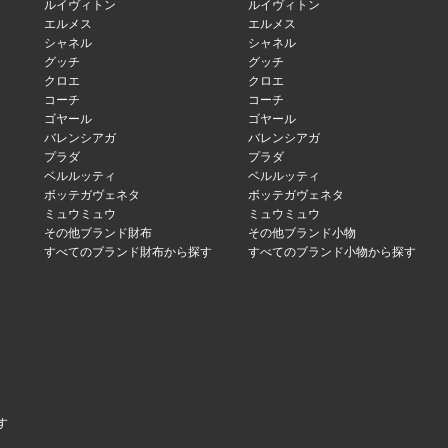
ルイヴィトン
ルイヴィトン
エルメス
エルメス
シャネル
シャネル
グッチ
グッチ
クロエ
クロエ
コーチ
コーチ
ゴヤール
ゴヤール
バレンシアガ
バレンシアガ
プラダ
プラダ
ベルルッティ
ベルルッティ
ボッテガヴェネタ
ボッテガヴェネタ
ミュウミュウ
ミュウミュウ
その他ブランド財布
その他ブランド小物
すべてのブランド財布から探す
すべてのブランド小物から探す
す