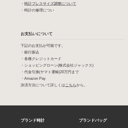
・
時計ブレスサイズ調整について
・
時計の修理につい
お支払いについて
下記のお支払が可能です。
・銀行振込
・各種クレジットカード
・ショッピングローン(株式会社ジャックス)
・代金引換(ヤマト運輸)20万円まで
・Amazon Pay
決済方法について詳しくは
こちら
から。
ブランド時計
ブランドバッグ