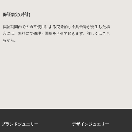
保証規定(時計)
保証期間内での通常使用による突発的な不具合等が発生した場
合には、無料にて修理・調整をさせて頂きます。詳しくは
こち
ら
から。
ブランドジュエリー
デザインジュエリー