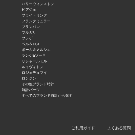
ハリーウィンストン
ピアジェ
ブライトリング
フランクミュラー
ブランパン
ブルガリ
ブレゲ
ベル＆ロス
ボーム＆メルシエ
ランゲ&ゾーネ
リシャールミル
ルイヴィトン
ロジェデュブイ
ロンジン
その他ブランド時計
時計パーツ
すべてのブランド時計から探す
ご利用ガイド
よくある質問