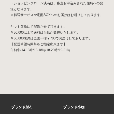
・ショッピングローン決済は、審査お申込みされた住所への発
送となります。
※転送サービスや宅配BOXへのお届けはお断りしております。
ヤマト運輸にて配送させて頂きます。
￥50,000以上で送料は当店が負担いたします。
￥50,000未満は全国一律￥700でお届けしております。
【配送希望時間帯をご指定出来ます】
午前中/14-16時/16-18時/18-20時/19-21時
ブランド財布
ブランド小物