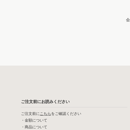
会
ご注文前にお読みください
ご注文前に
こちら
をご確認ください
・
金額について
・
商品について