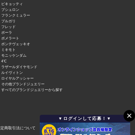
ピキョッティ
ブシュロン
フランクミュラー
ブルガリ
フレッド
ポーラ
ポメラート
ポンテヴェッキオ
ミキモト
モニッケンダム
4℃
ラザールダイヤモンド
ルイヴィトン
ロイヤルアッシャー
その他ブランドジュエリー
すべてのブランドジュエリーから探す
▼ログインして応募！▼
特定商取引法について
会社概要