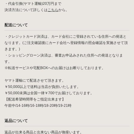
・代金引換(ヤマト運輸)20万円まで
決済方法について詳しくは
こちら
から。
配送について
・クレジットカード決済は、カード会社にご登録されている住所への発送と
なります。(ご注文確認後にカード会社へ登録情報の照会確認を実施させて頂
きます。)
・ショッピングローン決済は、審査お申込みされた住所への発送となりま
す。
※転送サービスや宅配BOXへのお届けはお断りしております。
ヤマト運輸にて配送させて頂きます。
￥50,000以上で送料は当店が負担いたします。
￥50,000未満は全国一律￥700でお届けしております。
【配送希望時間帯をご指定出来ます】
午前中/14-16時/16-18時/18-20時/19-21時
返品について
返品が出来る商品と出来ない商品が御座います。