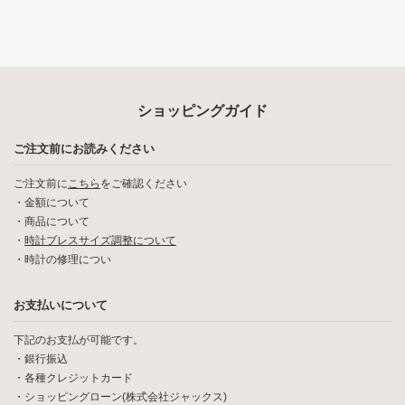
ショッピングガイド
ご注文前にお読みください
ご注文前に
こちら
をご確認ください
・
金額について
・
商品について
・
時計ブレスサイズ調整について
・
時計の修理につい
お支払いについて
下記のお支払が可能です。
・銀行振込
・各種クレジットカード
・ショッピングローン(株式会社ジャックス)