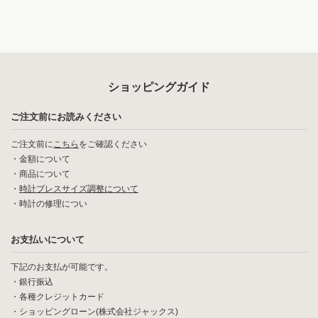
ショッピングガイド
ご注文前にお読みください
ご注文前に
こちら
をご確認ください
・
金額について
・
商品について
・
時計ブレスサイズ調整について
・
時計の修理につい
お支払いについて
下記のお支払が可能です。
・銀行振込
・各種クレジットカード
・ショッピングローン(株式会社ジャックス)