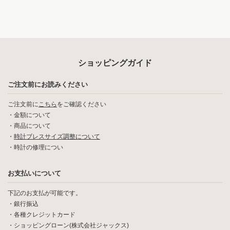
ショッピングガイド
ご注文前にお読みください
ご注文前に
こちら
をご確認ください
・
金額について
・
商品について
・
時計ブレスサイズ調整について
・
時計の修理につい
お支払いについて
下記のお支払が可能です。
・銀行振込
・各種クレジットカード
・ショッピングローン(株式会社ジャックス)