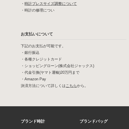
・
時計ブレスサイズ調整について
・
時計の修理につい
お支払いについて
下記のお支払が可能です。
・銀行振込
・各種クレジットカード
・ショッピングローン(株式会社ジャックス)
・代金引換(ヤマト運輸)20万円まで
・Amazon Pay
決済方法について詳しくは
こちら
から。
ブランド時計
ブランドバッグ