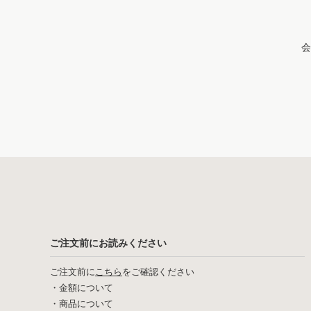
会
ご注文前にお読みください
ご注文前に
こちら
をご確認ください
・
金額について
・
商品について