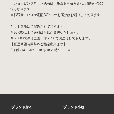
・ショッピングローン決済は、審査お申込みされた住所への発
送となります。
※転送サービスや宅配BOXへのお届けはお断りしております。
ヤマト運輸にて配送させて頂きます。
￥50,000以上で送料は当店が負担いたします。
￥50,000未満は全国一律￥700でお届けしております。
【配送希望時間帯をご指定出来ます】
午前中/14-16時/16-18時/18-20時/19-21時
ブランド財布
ブランド小物