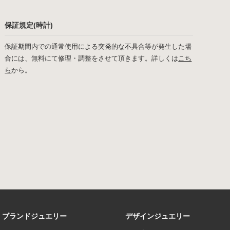
保証規定(時計)
保証期間内での通常使用による突発的な不具合等が発生した場
合には、無料にて修理・調整をさせて頂きます。詳しくは
こち
ら
から。
ブランドジュエリー
デザインジュエリー