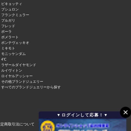
ピキョッティ
ブシュロン
フランクミュラー
ブルガリ
フレッド
ポーラ
ポメラート
ポンテヴェッキオ
ミキモト
モニッケンダム
4℃
ラザールダイヤモンド
ルイヴィトン
ロイヤルアッシャー
その他ブランドジュエリー
すべてのブランドジュエリーから探す
▼ログインして応募！▼
特定商取引法について
会社概要