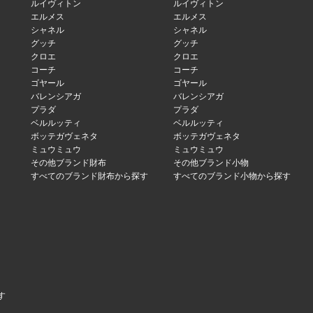
ルイヴィトン
ルイヴィトン
エルメス
エルメス
シャネル
シャネル
グッチ
グッチ
クロエ
クロエ
コーチ
コーチ
ゴヤール
ゴヤール
バレンシアガ
バレンシアガ
プラダ
プラダ
ベルルッティ
ベルルッティ
ボッテガヴェネタ
ボッテガヴェネタ
ミュウミュウ
ミュウミュウ
その他ブランド財布
その他ブランド小物
すべてのブランド財布から探す
すべてのブランド小物から探す
す