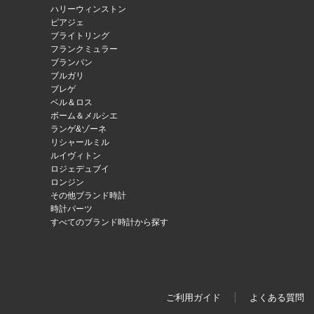
ハリーウィンストン
ピアジェ
ブライトリング
フランクミュラー
ブランパン
ブルガリ
ブレゲ
ベル＆ロス
ボーム＆メルシエ
ランゲ&ゾーネ
リシャールミル
ルイヴィトン
ロジェデュブイ
ロンジン
その他ブランド時計
時計パーツ
すべてのブランド時計から探す
ご利用ガイド
よくある質問