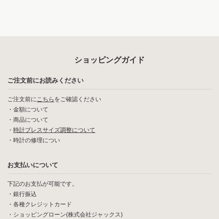
ショッピングガイド
ご注文前にお読みください
ご注文前に
こちら
をご確認ください
・
金額について
・
商品について
・
時計ブレスサイズ調整について
・
時計の修理につい
お支払いについて
下記のお支払が可能です。
・銀行振込
・各種クレジットカード
・ショッピングローン(株式会社ジャックス)