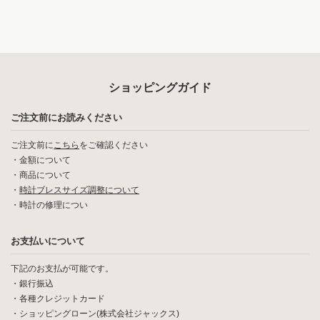
ショッピングガイド
ご注文前にお読みください
ご注文前に
こちら
をご確認ください
・
金額について
・
商品について
・
時計ブレスサイズ調整について
・
時計の修理につい
お支払いについて
下記のお支払が可能です。
・銀行振込
・各種クレジットカード
・ショッピングローン(株式会社ジャックス)