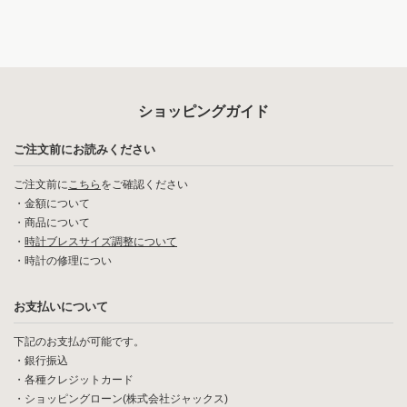
ショッピングガイド
ご注文前にお読みください
ご注文前に
こちら
をご確認ください
・
金額について
・
商品について
・
時計ブレスサイズ調整について
・
時計の修理につい
お支払いについて
下記のお支払が可能です。
・銀行振込
・各種クレジットカード
・ショッピングローン(株式会社ジャックス)