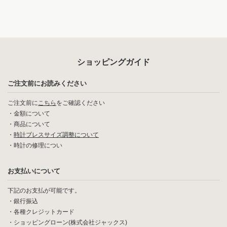
ショッピングガイド
ご注文前にお読みください
ご注文前に
こちら
をご確認ください
・
金額について
・
商品について
・
時計ブレスサイズ調整について
・
時計の修理につい
お支払いについて
下記のお支払が可能です。
・銀行振込
・各種クレジットカード
・ショッピングローン(株式会社ジャックス)