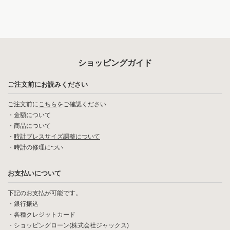
ショッピングガイド
ご注文前にお読みください
ご注文前に
こちら
をご確認ください
・
金額について
・
商品について
・
時計ブレスサイズ調整について
・
時計の修理につい
お支払いについて
下記のお支払が可能です。
・銀行振込
・各種クレジットカード
・ショッピングローン(株式会社ジャックス)