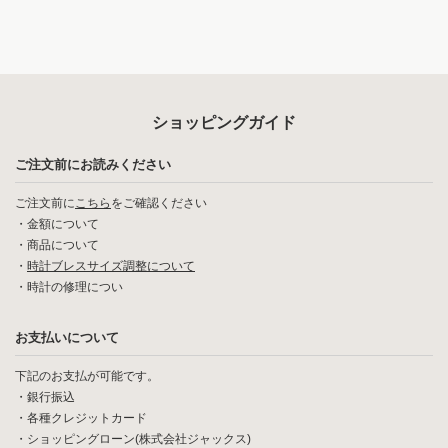
ショッピングガイド
ご注文前にお読みください
ご注文前に
こちら
をご確認ください
・
金額について
・
商品について
・
時計ブレスサイズ調整について
・
時計の修理につい
お支払いについて
下記のお支払が可能です。
・銀行振込
・各種クレジットカード
・ショッピングローン(株式会社ジャックス)